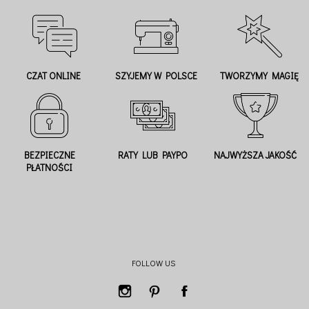
CZAT ONLINE
SZYJEMY W POLSCE
TWORZYMY MAGIĘ
BEZPIECZNE
RATY LUB PAYPO
NAJWYŻSZA JAKOŚĆ
PŁATNOŚCI
FOLLOW US