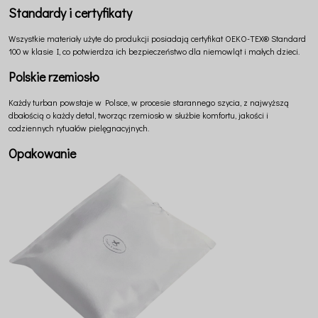
Standardy i certyfikaty
Wszystkie materiały użyte do produkcji posiadają certyfikat OEKO-TEX® Standard
100 w klasie I, co potwierdza ich bezpieczeństwo dla niemowląt i małych dzieci.
Polskie rzemiosło
Każdy turban powstaje w Polsce, w procesie starannego szycia, z najwyższą
dbałością o każdy detal, tworząc rzemiosło w służbie komfortu, jakości i
codziennych rytuałów pielęgnacyjnych.
Opakowanie