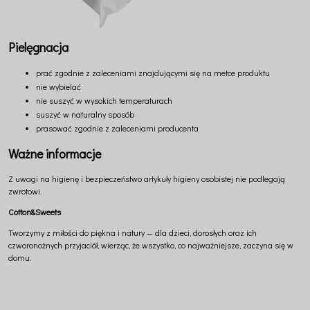
Pielęgnacja
prać zgodnie z zaleceniami znajdującymi się na metce produktu
nie wybielać
nie suszyć w wysokich temperaturach
suszyć w naturalny sposób
prasować zgodnie z zaleceniami producenta
Ważne informacje
Z uwagi na higienę i bezpieczeństwo artykuły higieny osobistej nie podlegają
zwrotowi.
Cotton&Sweets
Tworzymy z miłości do piękna i natury — dla dzieci, dorosłych oraz ich
czworonożnych przyjaciół, wierząc, że wszystko, co najważniejsze, zaczyna się w
domu.