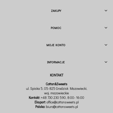
ZAKUPY
POMOC
MOJE KONTO
INFORMACJE
Cotton&Sweets
ul. Spiska 5, 05-825 Grodzisk Mazowiecki,
woj. mazowieckie
Kontakt:
+48 730 230 590
, 8:00- 16:00
Eksport:
office@cottonsweets.pl
Polska:
biuro@cottonsweets.pl