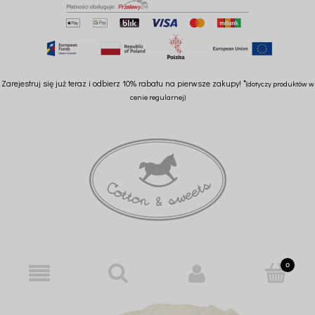
Zarejestruj się już teraz i odbierz 10% rabatu na pierwsze zakupy! *
(dotyczy produktów w
cenie regularnej)