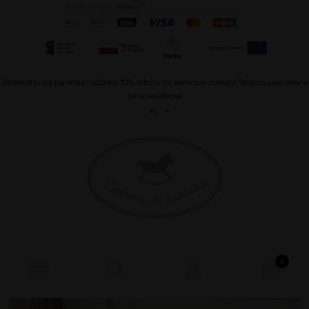
Zarejestruj się już teraz i odbierz 10% rabatu na pierwsze zakupy! *
(dotyczy produktów w
cenie regularnej)
PL