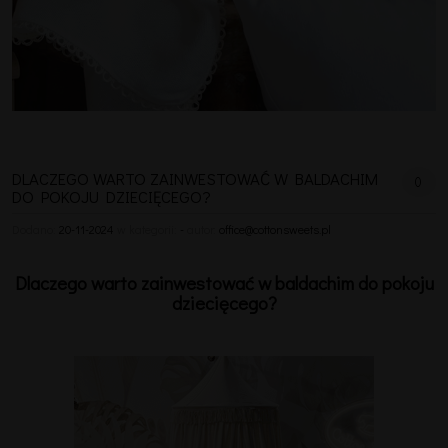
DLACZEGO WARTO ZAINWESTOWAĆ W BALDACHIM
0
DO POKOJU DZIECIĘCEGO?
Dodano:
20-11-2024
w kategorii:
-
autor:
office@cottonsweets.pl
Dlaczego warto zainwestować w baldachim do pokoju
dziecięcego?