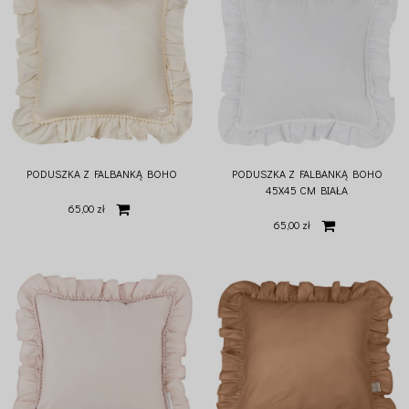
PODUSZKA Z FALBANKĄ BOHO
PODUSZKA Z FALBANKĄ BOHO
45X45 CM BIAŁA
65,00 zł
65,00 zł