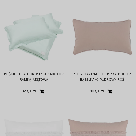
POŚCIEL DLA DOROSŁYCH 140X200 Z
PROSTOKĄTNA PODUSZKA BOHO Z
RAMKĄ MIĘTOWA
BĄBELKAMI PUDROWY RÓŻ
329,00 zł
109,00 zł