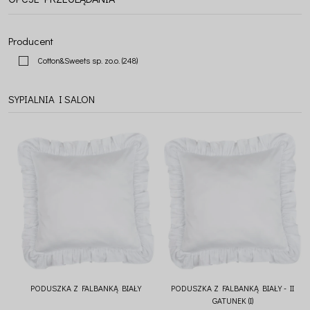
Producent
Cotton&Sweets sp. zo.o.
(248)
SYPIALNIA I SALON
PODUSZKA Z FALBANKĄ BIAŁY
PODUSZKA Z FALBANKĄ BIAŁY - II
GATUNEK (I)