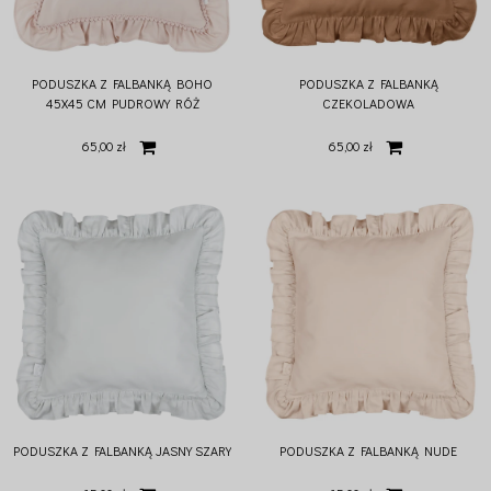
PODUSZKA Z FALBANKĄ BOHO
PODUSZKA Z FALBANKĄ
45X45 CM PUDROWY RÓŻ
CZEKOLADOWA
65,00 zł
65,00 zł
PODUSZKA Z FALBANKĄ JASNY SZARY
PODUSZKA Z FALBANKĄ NUDE