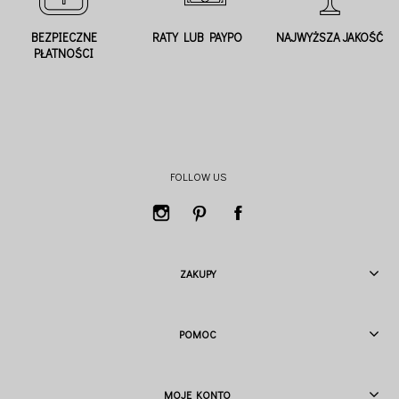
BEZPIECZNE
RATY LUB PAYPO
NAJWYŻSZA JAKOŚĆ
PŁATNOŚCI
FOLLOW US
ZAKUPY
POMOC
MOJE KONTO