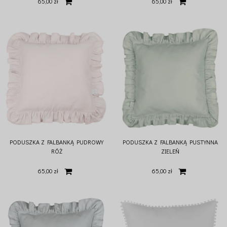
65,00 zł
65,00 zł
PODUSZKA Z FALBANKĄ PUDROWY
PODUSZKA Z FALBANKĄ PUSTYNNA
RÓŻ
ZIELEŃ
65,00 zł
65,00 zł