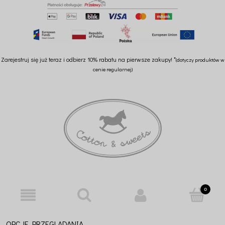
Zarejestruj się już teraz i odbierz 10% rabatu na pierwsze zakupy! *
(dotyczy produktów w
cenie regularnej)
OPCJE PRZEGLĄDANIA