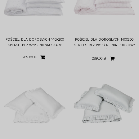
POŚCIEL DLA DOROSŁYCH 140X200
POŚCIEL DLA DOROSŁYCH 140X200
SPLASH BEZ WYPEŁNIENIA SZARY
STRIPES BEZ WYPEŁNIENIA PUDROWY
RÓŻ
289,00 zł
289,00 zł