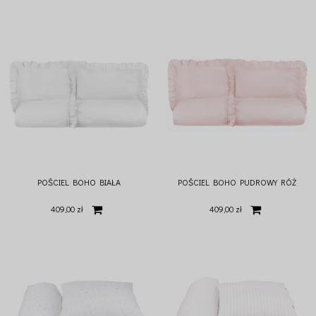
POŚCIEL BOHO BIAŁA
POŚCIEL BOHO PUDROWY RÓŻ
409,00 zł
409,00 zł