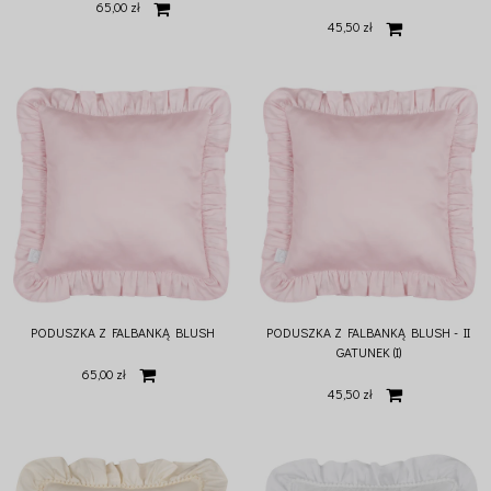
65,00 zł
45,50 zł
PODUSZKA Z FALBANKĄ BLUSH
PODUSZKA Z FALBANKĄ BLUSH - II
GATUNEK (I)
65,00 zł
45,50 zł