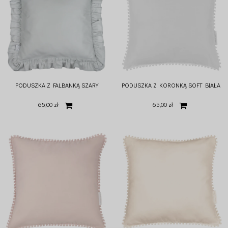
PODUSZKA Z FALBANKĄ SZARY
PODUSZKA Z KORONKĄ SOFT BIAŁA
65,00 zł
65,00 zł