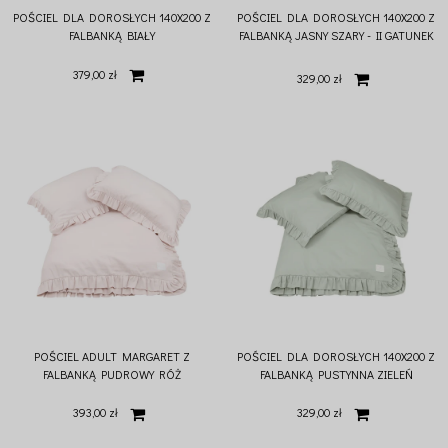
POŚCIEL DLA DOROSŁYCH 140X200 Z
POŚCIEL DLA DOROSŁYCH 140X200 Z
FALBANKĄ BIAŁY
FALBANKĄ JASNY SZARY - II GATUNEK
(I)
379,00 zł
329,00 zł
POŚCIEL ADULT MARGARET Z
POŚCIEL DLA DOROSŁYCH 140X200 Z
FALBANKĄ PUDROWY RÓŻ
FALBANKĄ PUSTYNNA ZIELEŃ
393,00 zł
329,00 zł