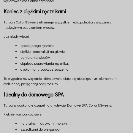
wykonywać codzienne czynności.
Koniec z ciężkimi ręcznikami
Turban Cotton&Sweets eliminuje wszystkie niedogodności związane z
tradycyjnym osuszaniem włosów.
Już nigdy więcej:
spadającego ręcznika,
ciężkiej konstrukcji na głowie,
ugniatania włosów,
ciągłego poprawiania ręcznika,
dyskomfortu podczas suszenia.
To wygodne rozwiązanie, które szybko staje się nieodłącznym elementem
codziennej pielęgnacji całej rodziny.
Idealny do domowego SPA
Turbany doskonale uzupełniają kolekcję Domowe SPA Cotton&Sweets.
Pięknie komponują się z:
naturalnymi gąbkami morskimi,
szczotkami do pielęgnacji,