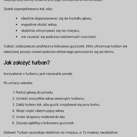
Został zaprojektowany tak, aby:
idealnie dopasowywać się do kształtu głowy,
wygodnie otulać włosy,
stabilnie utrzymywać się na miejscu,
nie zsuwać się podczas codziennych czynności.
Całość zabezpiecza praktyczny kokosowy guziczek, który utrzymuje turban we
właściwej pozycji nawet podczas aktywnego poruszania się po domu.
Jak założyć turban?
Korzystanie z turbanu jest niezwykle proste.
Po umyciu włosów:
Pochyl głowę do przodu.
Umieść wszystkie włosy wewnątrz turbanu.
Załóż turban tak, aby guzik znajdował się przy karku.
Skręć część obejmującą włosy.
Unieś skręcony materiał do tyłu.
Zaczep pętelkę o kokosowy guziczek.
Gotowe! Turban pozostaje stabilnie na miejscu, a Ty możesz swobodnie