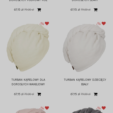
67,15 zł
79,00 zł
67,15 zł
79,00 zł
TURBAN KĄPIELOWY DLA
TURBAN KĄPIELOWY DZIECIĘCY
DOROSŁYCH WANILIOWY
BIAŁY
67,15 zł
79,00 zł
67,15 zł
79,00 zł