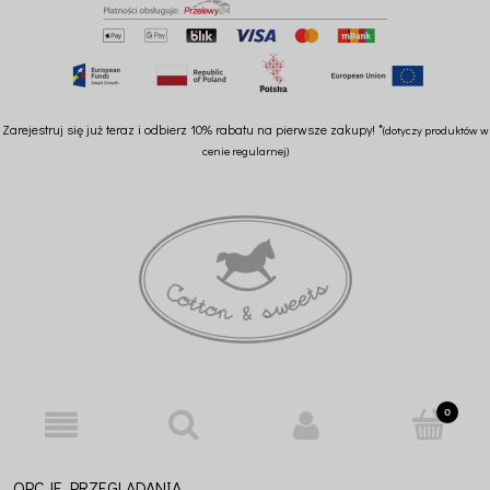
Zarejestruj się już teraz i odbierz 10% rabatu na pierwsze zakupy! *
(dotyczy produktów w
cenie regularnej)
OPCJE PRZEGLĄDANIA