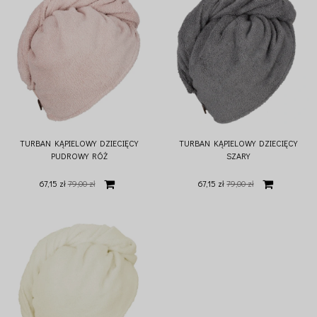
TURBAN KĄPIELOWY DZIECIĘCY
TURBAN KĄPIELOWY DZIECIĘCY
PUDROWY RÓŻ
SZARY
67,15 zł
79,00 zł
67,15 zł
79,00 zł