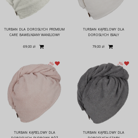
TURBAN DLA DOROSŁYCH PREMIUM
TURBAN KĄPIELOWY DLA
CARE BAWEŁNIANY WANILIOWY
DOROSŁYCH BIAŁY
69,00 zł
79,00 zł
TURBAN KĄPIELOWY DLA
TURBAN KĄPIELOWY DLA
DOROSŁYCH PUDROWY RÓŻ
DOROSŁYCH SZARY