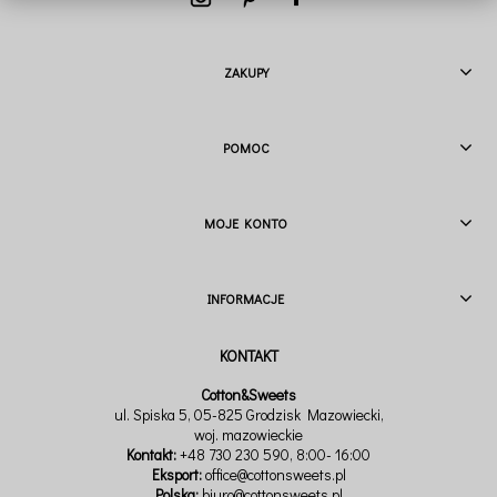
ZAKUPY
POMOC
MOJE KONTO
INFORMACJE
Cotton&Sweets
ul. Spiska 5, 05-825 Grodzisk Mazowiecki,
woj. mazowieckie
Kontakt:
+48 730 230 590
, 8:00- 16:00
Eksport:
office@cottonsweets.pl
Polska:
biuro@cottonsweets.pl