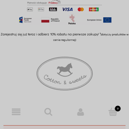
Zarejestruj się już teraz i odbierz 10% rabatu na pierwsze zakupy! *
(dotyczy produktów w
cenie regularnej)