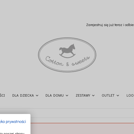
Zarejestruj się już teraz i odb
ŚCI
DLA DZIECKA
DLA DOMU
ZESTAWY
OUTLET
LOO
tyka prywatności
a naszej strony