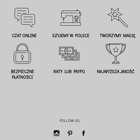
CZAT ONLINE
SZYJEMY W POLSCE
TWORZYMY MAGIĘ
BEZPIECZNE
RATY LUB PAYPO
NAJWYŻSZA JAKOŚĆ
PŁATNOŚCI
FOLLOW US