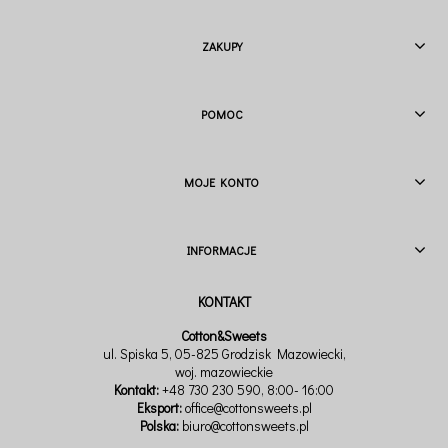
ZAKUPY
POMOC
MOJE KONTO
INFORMACJE
Cotton&Sweets
ul. Spiska 5, 05-825 Grodzisk Mazowiecki,
woj. mazowieckie
Kontakt:
+48 730 230 590
, 8:00- 16:00
Eksport:
office@cottonsweets.pl
Polska:
biuro@cottonsweets.pl