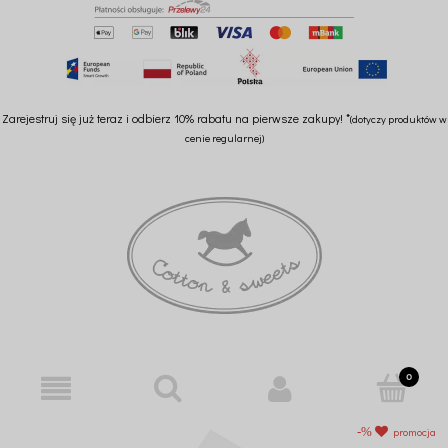
Zarejestruj się już teraz i odbierz 10% rabatu na pierwsze zakupy! *
(dotyczy produktów w
cenie regularnej)
promocja