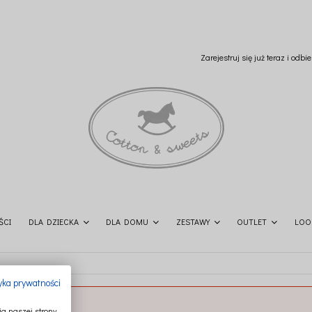
Zarejestruj się już teraz i odb
ŚCI
DLA DZIECKA
DLA DOMU
ZESTAWY
OUTLET
LOO
tyka prywatności
a naszej strony