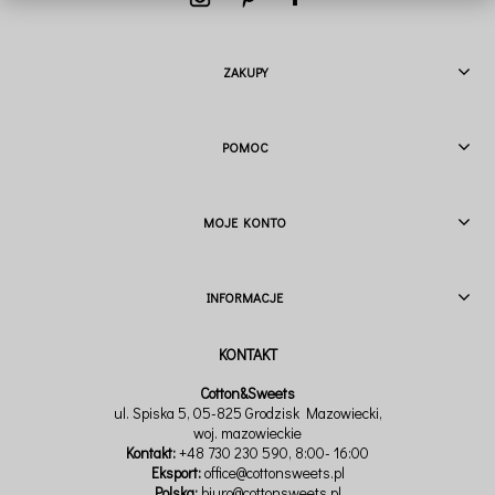
ZAKUPY
POMOC
MOJE KONTO
INFORMACJE
Cotton&Sweets
ul. Spiska 5, 05-825 Grodzisk Mazowiecki,
woj. mazowieckie
Kontakt:
+48 730 230 590
, 8:00- 16:00
Eksport:
office@cottonsweets.pl
Polska:
biuro@cottonsweets.pl