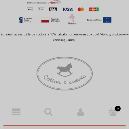
Zarejestruj się już teraz i odbierz 10% rabatu na pierwsze zakupy! *
(dotyczy produktów w
cenie regularnej)