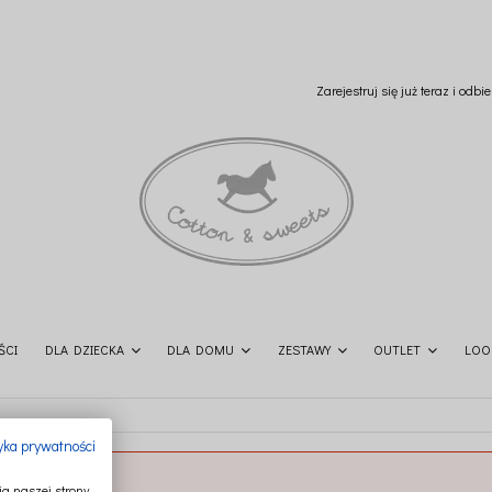
Zarejestruj się już teraz i odb
ŚCI
DLA DZIECKA
DLA DOMU
ZESTAWY
OUTLET
LOO
tyka prywatności
a naszej strony