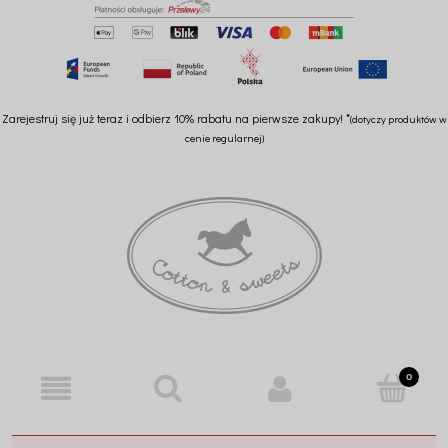
Zarejestruj się już teraz i odbierz 10% rabatu na pierwsze zakupy! *
(dotyczy produktów w
cenie regularnej)