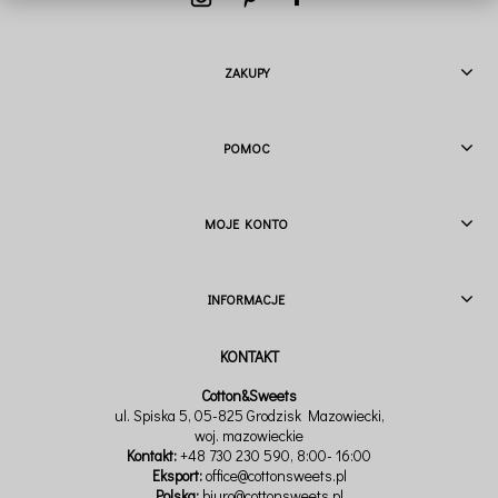
ZAKUPY
POMOC
MOJE KONTO
INFORMACJE
Cotton&Sweets
ul. Spiska 5, 05-825 Grodzisk Mazowiecki,
woj. mazowieckie
Kontakt:
+48 730 230 590
, 8:00- 16:00
Eksport:
office@cottonsweets.pl
Polska:
biuro@cottonsweets.pl