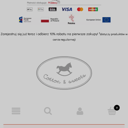
Zarejestruj się już teraz i odbierz 10% rabatu na pierwsze zakupy! *
(dotyczy produktów w
cenie regularnej)