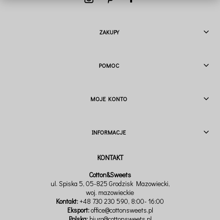
ZAKUPY
POMOC
MOJE KONTO
INFORMACJE
Cotton&Sweets
ul. Spiska 5, 05-825 Grodzisk Mazowiecki,
woj. mazowieckie
Kontakt:
+48 730 230 590
, 8:00- 16:00
Eksport:
office@cottonsweets.pl
Polska:
biuro@cottonsweets.pl