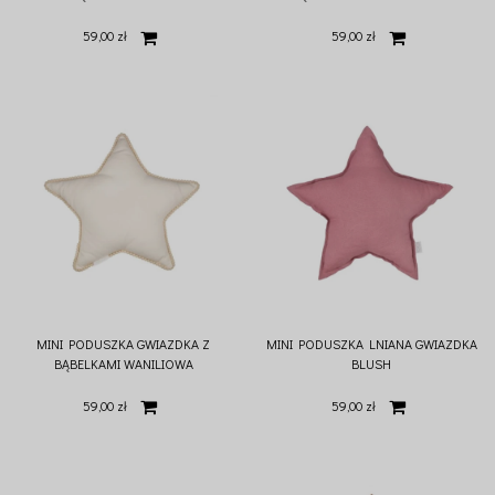
59,00 zł
59,00 zł
MINI PODUSZKA GWIAZDKA Z
MINI PODUSZKA LNIANA GWIAZDKA
BĄBELKAMI WANILIOWA
BLUSH
59,00 zł
59,00 zł