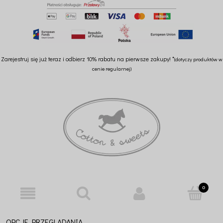
Zarejestruj się już teraz i odbierz 10% rabatu na pierwsze zakupy! *
(dotyczy produktów w
cenie regularnej)
OPCJE PRZEGLĄDANIA