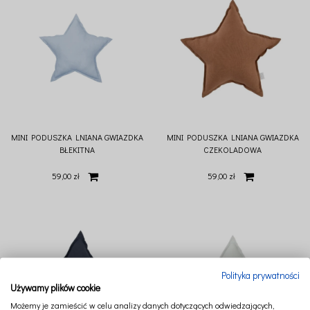
MINI PODUSZKA LNIANA GWIAZDKA
MINI PODUSZKA LNIANA GWIAZDKA
BŁEKITNA
CZEKOLADOWA
59,00 zł
59,00 zł
Polityka prywatności
Używamy plików cookie
Możemy je zamieścić w celu analizy danych dotyczących odwiedzających,