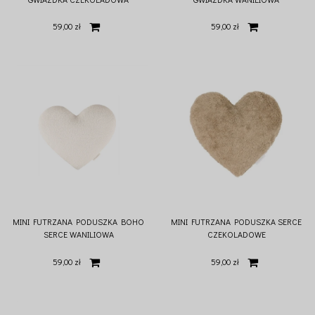
59,00 zł
59,00 zł
MINI FUTRZANA PODUSZKA BOHO
MINI FUTRZANA PODUSZKA SERCE
SERCE WANILIOWA
CZEKOLADOWE
59,00 zł
59,00 zł