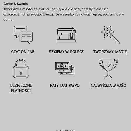
Cotton & Sweets
Tworzymy z miłości do piękna i natury — dla dzieci, dorosłych oraz ich
czworonożnych przyjaciół, wierząc, że wszystko, co najważniejsze, zaczyna się w
domu.
CZAT ONLINE
SZYJEMY W POLSCE
TWORZYMY MAGIĘ
BEZPIECZNE
RATY LUB PAYPO
NAJWYŻSZA JAKOŚĆ
PŁATNOŚCI
FOLLOW US