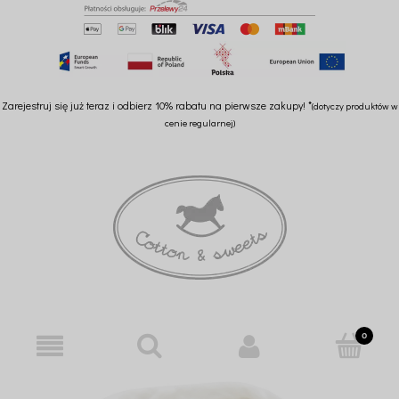
Zarejestruj się już teraz i odbierz 10% rabatu na pierwsze zakupy! *
(dotyczy produktów w
cenie regularnej)