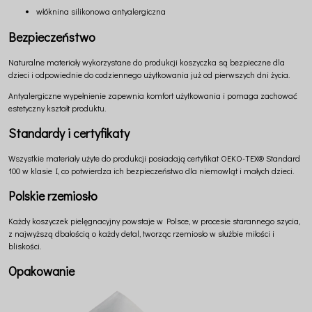
włóknina silikonowa antyalergiczna
Bezpieczeństwo
Naturalne materiały wykorzystane do produkcji koszyczka są bezpieczne dla
dzieci i odpowiednie do codziennego użytkowania już od pierwszych dni życia.
Antyalergiczne wypełnienie zapewnia komfort użytkowania i pomaga zachować
estetyczny kształt produktu.
Standardy i certyfikaty
Wszystkie materiały użyte do produkcji posiadają certyfikat OEKO-TEX® Standard
100 w klasie I, co potwierdza ich bezpieczeństwo dla niemowląt i małych dzieci.
Polskie rzemiosło
Każdy koszyczek pielęgnacyjny powstaje w Polsce, w procesie starannego szycia,
z najwyższą dbałością o każdy detal, tworząc rzemiosło w służbie miłości i
bliskości.
Opakowanie