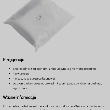
Pielęgnacja
prać zgodnie z zaleceniami znajdującymi się na metce produktu
nie wybielać
nie suszyć w suszarce bębnowej
po praniu uformować odpowiedni kształt i pozostawić do naturalnego
wyschnięcia
Ważne informacje
Każda belka materiału jest niepowtarzalna – delikatne różnice w odcieniu lnu są