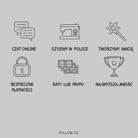
CZAT ONLINE
SZYJEMY W POLSCE
TWORZYMY MAGIĘ
BEZPIECZNE
RATY LUB PAYPO
NAJWYŻSZA JAKOŚĆ
PŁATNOŚCI
FOLLOW US