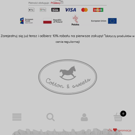
Zarejestruj się już teraz i odbierz 10% rabatu na pierwsze zakupy! *
(dotyczy produktów w
cenie regularnej)
promocja