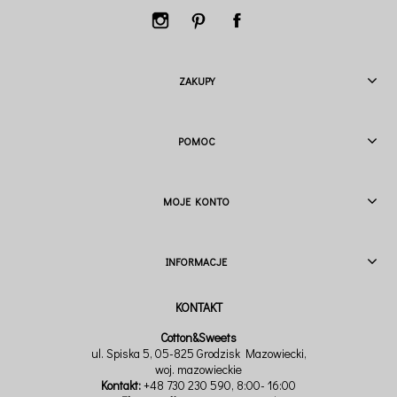
ZAKUPY
POMOC
MOJE KONTO
INFORMACJE
Cotton&Sweets
ul. Spiska 5, 05-825 Grodzisk Mazowiecki,
woj. mazowieckie
Kontakt:
+48 730 230 590
, 8:00- 16:00