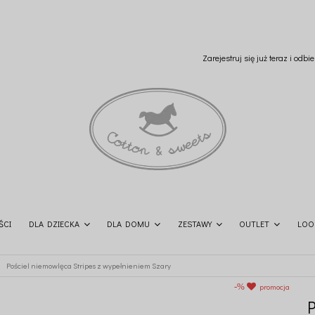
Zarejestruj się już teraz i odb
ŚCI
DLA DZIECKA
DLA DOMU
ZESTAWY
OUTLET
LOO
Pościel niemowlęca Stripes z wypełnieniem Szary
promocja