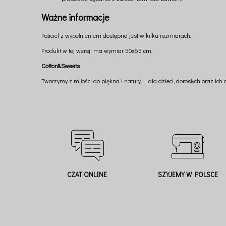
Ważne informacje
Pościel z wypełnieniem dostępna jest w kilku rozmiarach.
Produkt w tej wersji ma wymiar 50x65 cm.
Cotton&Sweets
Tworzymy z miłości do piękna i natury — dla dzieci, dorosłych oraz ich
CZAT ONLINE
SZYJEMY W POLSCE