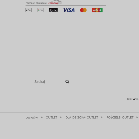
NOWO
»
»
»
»
Jesteś w:
OUTLET
DLA DZIECKA- OUTLET
POŚCIELE- OUTLET