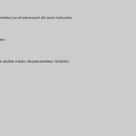
zeństwo już od pierwszych dni życia maluszka.
eci.
służbie miłości, bezpieczeństwa i bliskości.