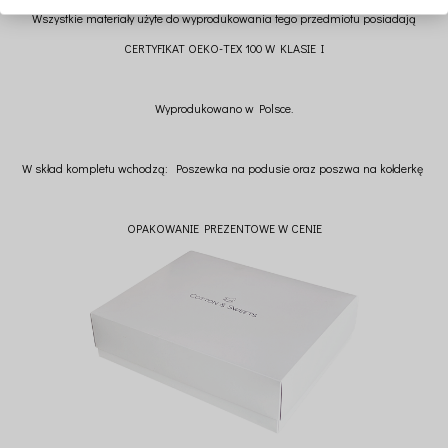
Wszystkie materiały użyte do wyprodukowania tego przedmiotu posiadają
CERTYFIKAT OEKO-TEX 100 W KLASIE I
Wyprodukowano w Polsce.
W skład kompletu wchodzą: Poszewka na podusie oraz poszwa na kołderkę
OPAKOWANIE PREZENTOWE W CENIE