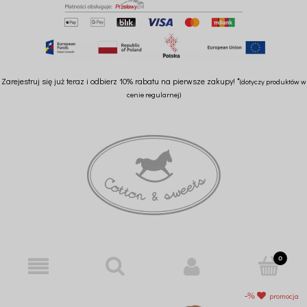
Zarejestruj się już teraz i odbierz 10% rabatu na pierwsze zakupy! *
(dotyczy produktów w
cenie regularnej)
promocja