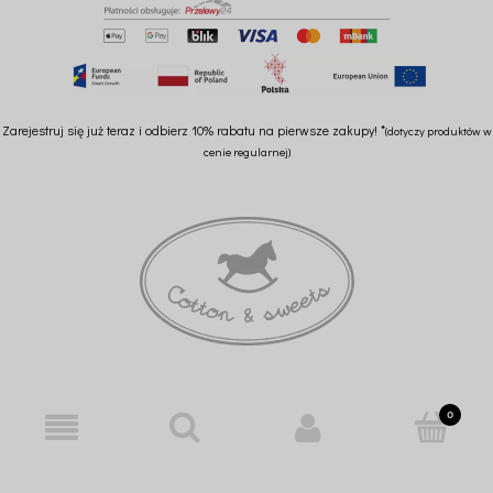
Zarejestruj się już teraz i odbierz 10% rabatu na pierwsze zakupy! *
(dotyczy produktów w
cenie regularnej)