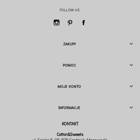
FOLLOW US
ZAKUPY
POMOC
MOJE KONTO
INFORMACJE
Cotton&Sweets